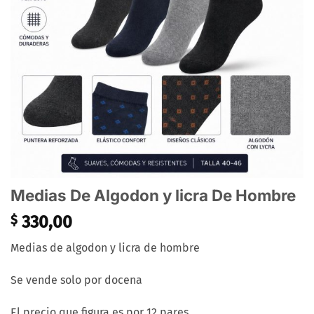
Medias De Algodon y licra De Hombre
$
330,00
Medias de algodon y licra de hombre
Se vende solo por docena
El precio que figura es por 12 pares