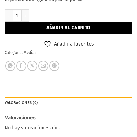
Medias De Algodon y licra De Hombre cantidad
AÑADIR AL CARRITO
Añadir a favoritos
Categoría:
Medias
VALORACIONES (0)
Valoraciones
No hay valoraciones aún.