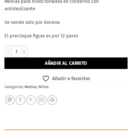
Medias para niños forradas en corderito con
antideslizante
Se vende solo por docena
El precioque figura es por 12 pares
Medias Para Niños Forradas En Corderito Con Antideslizante canti
AÑADIR AL CARRITO
Añadir a favoritos
Categorías:
Medias
,
Niños