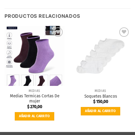
PRODUCTOS RELACIONADOS
Añadir a
Añadir a
favoritos
favoritos
MEDIAS
MEDIAS
Medias Termicas Cortas De
Soquetes Blancos
mujer
$
150,00
$
270,00
AÑADIR AL CARRITO
AÑADIR AL CARRITO